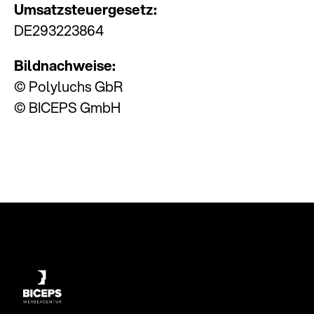
Umsatzsteuergesetz:
DE293223864
Bildnachweise:
© Polyluchs GbR
© BICEPS GmbH