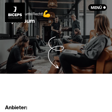
MENÜ
MENÜ
Jetzt geht's ums Recht!
Impressum
Anbieter: