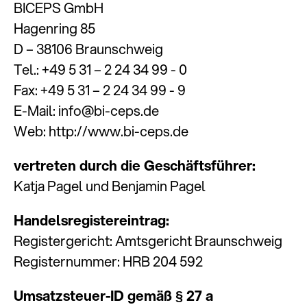
BICEPS GmbH
Hagenring 85
D – 38106 Braunschweig
Tel.: +49 5 31 – 2 24 34 99 - 0
Fax: +49 5 31 – 2 24 34 99 - 9
E-Mail:
info@bi-ceps.de
Web:
http://www.bi-ceps
.
de
vertreten durch die Geschäftsführer:
Katja Pagel und Benjamin Pagel
Handelsregistereintrag:
Registergericht: Amtsgericht Braunschweig
Registernummer: HRB 204 592
Umsatzsteuer-ID gemäß § 27 a